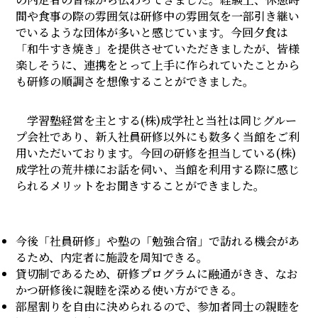
間や食事の際の雰囲気は研修中の雰囲気を一部引き継い
でいるような団体が多いと感じています。今回夕食は
「和牛すき焼き」を提供させていただきましたが、皆様
楽しそうに、連携をとって上手に作られていたことから
も研修の順調さを想像することができました。
学習塾経営を主とする(株)成学社と当社は同じグルー
プ会社であり、新入社員研修以外にも数多く当館をご利
用いただいております。今回の研修を担当している(株)
成学社の荒井様にお話を伺い、当館を利用する際に感じ
られるメリットをお聞きすることができました。
今後「社員研修」や塾の「勉強合宿」で訪れる機会があ
るため、内定者に施設を周知できる。
貸切制であるため、研修プログラムに融通がきき、なお
かつ研修後に親睦を深める使い方ができる。
部屋割りを自由に決められるので、参加者同士の親睦を