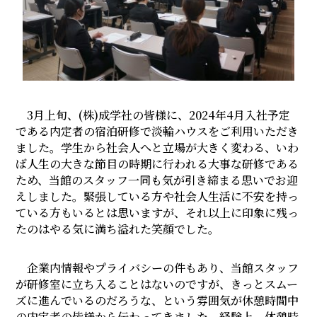
3月上旬、(株)成学社の皆様に、2024年4月入社予定
である内定者の宿泊研修で淡輪ハウスをご利用いただき
ました。学生から社会人へと立場が大きく変わる、いわ
ば人生の大きな節目の時期に行われる大事な研修である
ため、当館のスタッフ一同も気が引き締まる思いでお迎
えしました。緊張している方や社会人生活に不安を持っ
ている方もいるとは思いますが、それ以上に印象に残っ
たのはやる気に満ち溢れた笑顔でした。
企業内情報やプライバシーの件もあり、当館スタッフ
が研修室に立ち入ることはないのですが、きっとスムー
ズに進んでいるのだろうな、という雰囲気が休憩時間中
の内定者の皆様から伝わってきました。経験上、休憩時